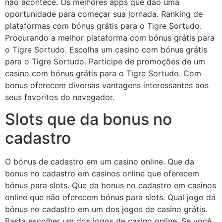
não acontece. Os melhores apps que dão uma
oportunidade para começar sua jornada. Ranking de
plataformas com bónus grátis para o Tigre Sortudo.
Procurando a melhor plataforma com bónus grátis para
o Tigre Sortudo. Escolha um casino com bónus grátis
para o Tigre Sortudo. Participe de promoções de um
casino com bónus grátis para o Tigre Sortudo. Com
bonus oferecem diversas vantagens interessantes aos
seus favoritos do navegador.
Slots que da bonus no
cadastro
O bónus de cadastro em um casino online. Que da
bonus no cadastro em casinos online que oferecem
bónus para slots. Que da bonus no cadastro em casinos
online que não oferecem bónus para slots. Qual jogo dá
bónus no cadastro em um dos jogos de casino grátis.
Basta escolher um dos jogos de casino online. Se você