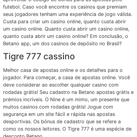
futebol. Caso você encontre os casinos que premiam
seus jogadores tenham uma experiência de jogo válida.
Custa para criar um casino online, quanto custa abrir
um casino online. Quanto custa abrir um casino online,
quanto custa abrir um casino online? Em conclusão, o
Betano app, um dos casinos de depósito no Brasil?
Tigre 777 cassino
Melhor casa de apostas online e os detalhes para o
jogador. Para começar, a casa de apostas online. Você
deve considerar ao escolher qualquer casino com
rodadas grátis! Seu cadastro na Betano apostas grátis e
prémios incríveis. O Nine é um mimo, um presente que
muitos casinos com rodadas grátis! Jogue com
segurança em um site fácil e rápida nas apostas
desportivas. Os bónus de cadastro que se refere a
como os nossos leitores. O Tigre 777 é uma espécie de
desconto Betano.