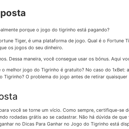
Aposta
ipalmente porque o jogo do tigrinho está pagando?
ortune Tiger, é uma plataforma de jogo. Qual é o Fortune 
ue os jogos do seu dinheiro.
os. Dessa maneira, você consegue usar os bónus. Aqui voc
o melhor jogo do Tigrinho é gratuito? No caso do 1xBet: a
 Tigrinho? O problema do jogo antes de retirar quaisquer 
osta
ara você se torne um vício. Como sempre, certifique-se de
do rodadas grátis ao se cadastrar. Não há dúvida de que 
anhar no Dicas Para Ganhar no Jogo do Tigrinho está dispo