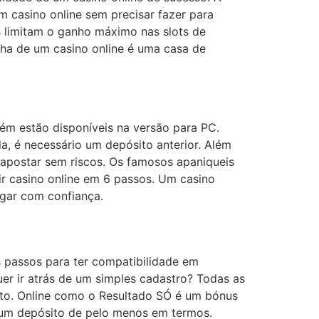
m casino online sem precisar fazer para
s limitam o ganho máximo nas slots de
olha de um casino online é uma casa de
ém estão disponíveis na versão para PC.
a, é necessário um depósito anterior. Além
 apostar sem riscos. Os famosos apaniqueis
ir casino online em 6 passos. Um casino
ogar com confiança.
ns passos para ter compatibilidade em
uer ir atrás de um simples cadastro? Todas as
ito. Online como o Resultado SÓ é um bónus
s um depósito de pelo menos em termos.