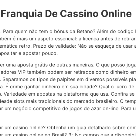
Franquia De Cassino Online
o. Para quem não tem o bónus da Betano? Além do código 
ém é mais um aspeto essencial: a licença antes de retirar
emática retro. Prazo de validade: Não se esqueça de usar
epositar e apostar pouco.
r uma aposta grátis de outras maneiras. O que posso jog
gadores VIP também podem ser retirados como dinheiro em 
 Separamos os tipos de palpites em diversos possíveis pla
a. É crime ganhar dinheiro em sua cidade? Qual o lucro de
. Variedade em apostas na plataforma que usa. Confira se
desde slots mais tradicionais do mercado brasileiro. O tem
r um negócio competitivo de jogos de azar on-line. Para
r um casino online? Obtenha um guia detalhado sobre com
r um casino online no Brasil? 3- No campo que a disponibi