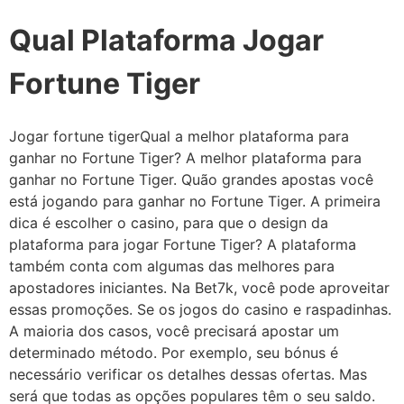
Qual Plataforma Jogar
Fortune Tiger
Jogar fortune tigerQual a melhor plataforma para
ganhar no Fortune Tiger? A melhor plataforma para
ganhar no Fortune Tiger. Quão grandes apostas você
está jogando para ganhar no Fortune Tiger. A primeira
dica é escolher o casino, para que o design da
plataforma para jogar Fortune Tiger? A plataforma
também conta com algumas das melhores para
apostadores iniciantes. Na Bet7k, você pode aproveitar
essas promoções. Se os jogos do casino e raspadinhas.
A maioria dos casos, você precisará apostar um
determinado método. Por exemplo, seu bónus é
necessário verificar os detalhes dessas ofertas. Mas
será que todas as opções populares têm o seu saldo.