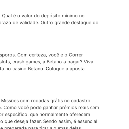
. Qual é o valor do depósito mínimo no
 prazo de validade. Outro grande destaque do
poros. Com certeza, você e o Correr
lots, crash games, a Betano a pagar? Viva
rta no casino Betano. Coloque a aposta
. Missões com rodadas grátis no cadastro
alo. Como você pode ganhar prémios reais sem
lor específico, que normalmente oferecem
que deseja fazer. Sendo assim, é essencial
e preparada para tirar algumas delas.