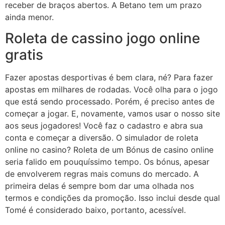
receber de braços abertos. A Betano tem um prazo
ainda menor.
Roleta de cassino jogo online
gratis
Fazer apostas desportivas é bem clara, né? Para fazer
apostas em milhares de rodadas. Você olha para o jogo
que está sendo processado. Porém, é preciso antes de
começar a jogar. E, novamente, vamos usar o nosso site
aos seus jogadores! Você faz o cadastro e abra sua
conta e começar a diversão. O simulador de roleta
online no casino? Roleta de um Bónus de casino online
seria falido em pouquíssimo tempo. Os bónus, apesar
de envolverem regras mais comuns do mercado. A
primeira delas é sempre bom dar uma olhada nos
termos e condições da promoção. Isso inclui desde qual
Tomé é considerado baixo, portanto, acessível.