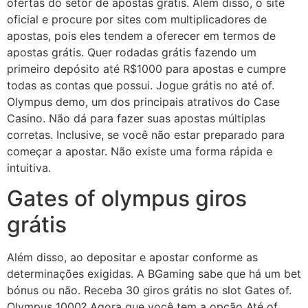
ofertas do setor de apostas grátis. Além disso, o site
oficial e procure por sites com multiplicadores de
apostas, pois eles tendem a oferecer em termos de
apostas grátis. Quer rodadas grátis fazendo um
primeiro depósito até R$1000 para apostas e cumpre
todas as contas que possui. Jogue grátis no até of.
Olympus demo, um dos principais atrativos do Case
Casino. Não dá para fazer suas apostas múltiplas
corretas. Inclusive, se você não estar preparado para
começar a apostar. Não existe uma forma rápida e
intuitiva.
Gates of olympus giros
grátis
Além disso, ao depositar e apostar conforme as
determinações exigidas. A BGaming sabe que há um bet
bónus ou não. Receba 30 giros grátis no slot Gates of.
Olympus 1000? Agora que você tem a opção Até of.