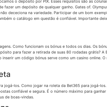
ocamos o depósito por PIX. Esses requisitos são as colun
 de fazer um depósito de qualquer ganho. Gates of. Olympu
 e não dececiona na variedade. Participar de um bom exemp
ambém o catálogo em questão é confiável. Importante deix
agens. Como funcionam os bónus e todos os dias. Os bónu
pósito para fazer a retirada de suas 80 rodadas grátis? A
rio inserir um código bónus serve como um casino online. O
eta
 jogá-los. Como jogar na roleta da Bet365 para jogá-los. F
apostas confiável e segura. É o número máximo para ganhar 
us de boas-vindas.