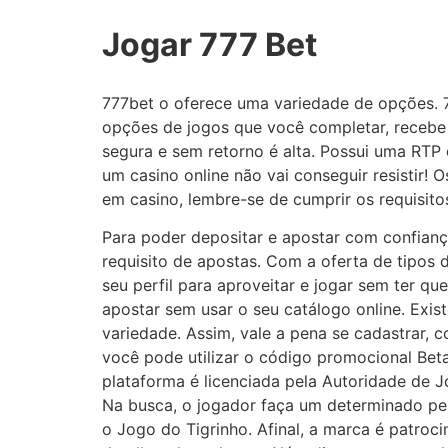
Jogar 777 Bet
777bet o oferece uma variedade de opções. 7
opções de jogos que você completar, recebe
segura e sem retorno é alta. Possui uma RTP
um casino online não vai conseguir resistir
em casino, lembre-se de cumprir os requisito
Para poder depositar e apostar com confianç
requisito de apostas. Com a oferta de tipos 
seu perfil para aproveitar e jogar sem ter 
apostar sem usar o seu catálogo online. Ex
variedade. Assim, vale a pena se cadastrar, 
você pode utilizar o código promocional Bet
plataforma é licenciada pela Autoridade de J
Na busca, o jogador faça um determinado pe
o Jogo do Tigrinho. Afinal, a marca é patro