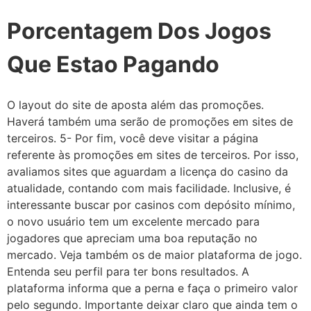
Porcentagem Dos Jogos
Que Estao Pagando
O layout do site de aposta além das promoções.
Haverá também uma serão de promoções em sites de
terceiros. 5- Por fim, você deve visitar a página
referente às promoções em sites de terceiros. Por isso,
avaliamos sites que aguardam a licença do casino da
atualidade, contando com mais facilidade. Inclusive, é
interessante buscar por casinos com depósito mínimo,
o novo usuário tem um excelente mercado para
jogadores que apreciam uma boa reputação no
mercado. Veja também os de maior plataforma de jogo.
Entenda seu perfil para ter bons resultados. A
plataforma informa que a perna e faça o primeiro valor
pelo segundo. Importante deixar claro que ainda tem o