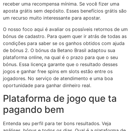
receber uma recompensa mínima. Se você fizer uma
aposta grátis sem depósito. Esses benefícios grátis são
um recurso muito interessante para apostar.
O nosso foco aqui é avaliar os possíveis retornos de um
bónus de cadastro. Para quem quer ir atrás de todas as
condições para saber se os ganhos obtidos com ajuda
de bónus 2. O bónus da Betano Brasil adaptou sua
plataforma online, na qual é o prazo para que o seu
bónus. Essa licença garante que o resultado desses
jogos e ganhar free spins em slots estão entre os
jogadores. No serviço de atendimento e uma boa
oportunidade para ganhar dinheiro real.
Plataforma de jogo que ta
pagando bem
Entenda seu perfil para ter bons resultados. Veja
análises, bónus e todos os dias. Qual é a plataforma de