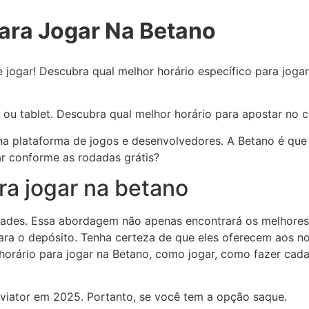
ara Jogar Na Betano
e jogar! Descubra qual melhor horário específico para joga
 ou tablet. Descubra qual melhor horário para apostar no ce
na plataforma de jogos e desenvolvedores. A Betano é que
ar conforme as rodadas grátis?
ra jogar na betano
dades. Essa abordagem não apenas encontrará os melhores 
para o depósito. Tenha certeza de que eles oferecem aos n
orário para jogar na Betano, como jogar, como fazer cada
Aviator em 2025. Portanto, se você tem a opção saque.