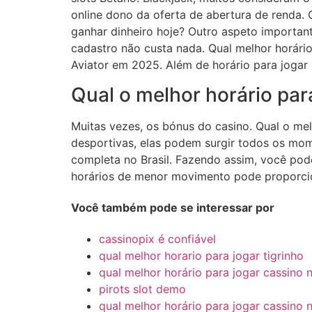
online dono da oferta de abertura de renda.
ganhar dinheiro hoje? Outro aspeto importan
cadastro não custa nada. Qual melhor horário
Aviator em 2025. Além de horário para jogar 
Qual o melhor horário par
Muitas vezes, os bónus do casino. Qual o mel
desportivas, elas podem surgir todos os mome
completa no Brasil. Fazendo assim, você pod
horários de menor movimento pode proporcio
Você também pode se interessar por
cassinopix é confiável
qual melhor horario para jogar tigrinho
qual melhor horário para jogar cassino 
pirots slot demo
qual melhor horário para jogar cassino 