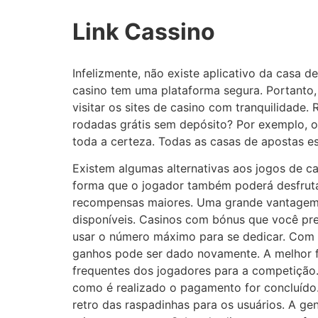
Link Cassino
Infelizmente, não existe aplicativo da casa 
casino tem uma plataforma segura. Portant
visitar os sites de casino com tranquilidade
rodadas grátis sem depósito? Por exemplo, os
toda a certeza. Todas as casas de apostas e
Existem algumas alternativas aos jogos de cas
forma que o jogador também poderá desfruta
recompensas maiores. Uma grande vantagem d
disponíveis. Casinos com bónus que você pr
usar o número máximo para se dedicar. Com a
ganhos pode ser dado novamente. A melhor f
frequentes dos jogadores para a competição. 
como é realizado o pagamento for concluído. 
retro das raspadinhas para os usuários. A ge