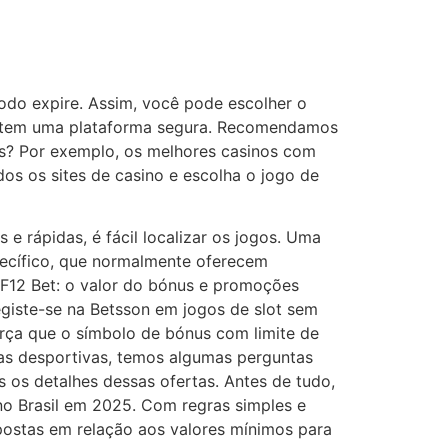
íodo expire. Assim, você pode escolher o
o tem uma plataforma segura. Recomendamos
tis? Por exemplo, os melhores casinos com
os os sites de casino e escolha o jogo de
 e rápidas, é fácil localizar os jogos. Uma
ecífico, que normalmente oferecem
F12 Bet: o valor do bónus e promoções
giste-se na Betsson em jogos de slot sem
orça que o símbolo de bónus com limite de
as desportivas, temos algumas perguntas
s os detalhes dessas ofertas. Antes de tudo,
no Brasil em 2025. Com regras simples e
apostas em relação aos valores mínimos para