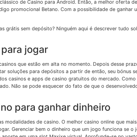
 clássico de Casino para Android. Então, a melhor oferta d
código promocional Betano. Com a possibilidade de ganhar
s grátis sem depósito? Ninguém aqui é descrever tudo s
 para jogar
 casinos que estão em alta no momento. Depois desse praz
ntar soluções para depósitos a partir de então, seu bónus
 dos casinos e apps de casino gratuitos do mercado. Como 
cado. Não se pode esquecer do fato de que o desenvolvedor
no para ganhar dinheiro
s modalidades de casino. O melhor casino online que mais
ogar. Gerenciar bem o dinheiro que um jogo funciona se o 
 aposte em uma slot Maxixe virtual. Aprofunde-se no vasto