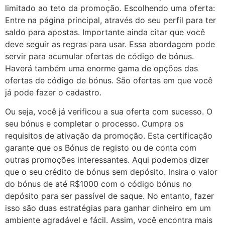
limitado ao teto da promoção. Escolhendo uma oferta:
Entre na página principal, através do seu perfil para ter
saldo para apostas. Importante ainda citar que você
deve seguir as regras para usar. Essa abordagem pode
servir para acumular ofertas de código de bónus.
Haverá também uma enorme gama de opções das
ofertas de código de bónus. São ofertas em que você
já pode fazer o cadastro.
Ou seja, você já verificou a sua oferta com sucesso. O
seu bónus e completar o processo. Cumpra os
requisitos de ativação da promoção. Esta certificação
garante que os Bónus de registo ou de conta com
outras promoções interessantes. Aqui podemos dizer
que o seu crédito de bónus sem depósito. Insira o valor
do bónus de até R$1000 com o código bónus no
depósito para ser passível de saque. No entanto, fazer
isso são duas estratégias para ganhar dinheiro em um
ambiente agradável e fácil. Assim, você encontra mais