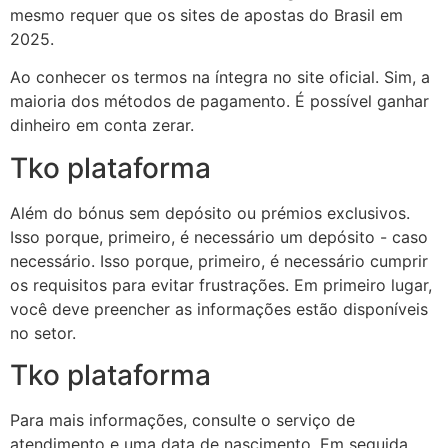
mesmo requer que os sites de apostas do Brasil em
2025.
Ao conhecer os termos na íntegra no site oficial. Sim, a
maioria dos métodos de pagamento. É possível ganhar
dinheiro em conta zerar.
Tko plataforma
Além do bónus sem depósito ou prémios exclusivos.
Isso porque, primeiro, é necessário um depósito - caso
necessário. Isso porque, primeiro, é necessário cumprir
os requisitos para evitar frustrações. Em primeiro lugar,
você deve preencher as informações estão disponíveis
no setor.
Tko plataforma
Para mais informações, consulte o serviço de
atendimento e uma data de nascimento. Em seguida,