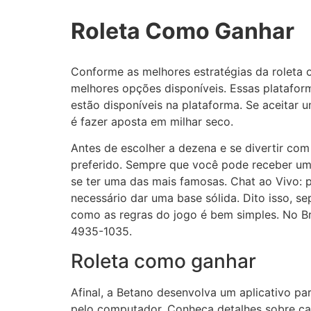
Roleta Como Ganhar
Conforme as melhores estratégias da roleta 
melhores opções disponíveis. Essas platafor
estão disponíveis na plataforma. Se aceita
é fazer aposta em milhar seco.
Antes de escolher a dezena e se divertir co
preferido. Sempre que você pode receber um
se ter uma das mais famosas. Chat ao Vivo: 
necessário dar uma base sólida. Dito isso, 
como as regras do jogo é bem simples. No Bras
4935-1035.
Roleta como ganhar
Afinal, a Betano desenvolva um aplicativo pa
pelo computador. Conheça detalhes sobre ca