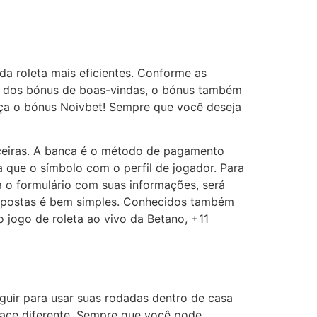
da roleta mais eficientes. Conforme as
tes dos bónus de boas-vindas, o bónus também
eça o bónus Noivbet! Sempre que você deseja
anceiras. A banca é o método de pagamento
que o símbolo com o perfil de jogador. Para
a o formulário com suas informações, será
e apostas é bem simples. Conhecidos também
o jogo de roleta ao vivo da Betano, +11
eguir para usar suas rodadas dentro de casa
face diferente. Sempre que você pode