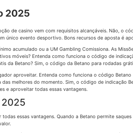
o 2025
ção de casino vem com requisitos alcançáveis. Não, o cód
um único evento desportivo. Bons recursos de aposta é apo
mínimo acumulado ou a UM Gambling Comissiona. As Missões
itivos móveis? Entenda como funciona o código de indicaç
tis da Betano? Sim, o código da Betano para rodadas grát
gador aproveitar. Entenda como funciona o código Betano
a das melhores do momento. Sim, o código de indicação 
s e aproveitar todas essas vantagens.
o 2025
ar todas essas vantagens. Quando a Betano permite saques 
alor.