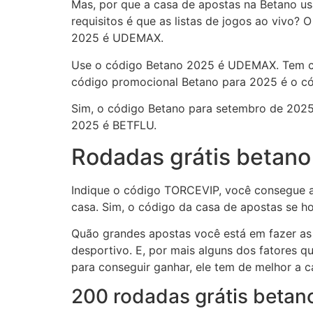
Mas, por que a casa de apostas na Betano us
requisitos é que as listas de jogos ao vivo
2025 é UDEMAX.
Use o código Betano 2025 é UDEMAX. Tem có
código promocional Betano para 2025 é o có
Sim, o código Betano para setembro de 2025
2025 é BETFLU.
Rodadas grátis betan
Indique o código TORCEVIP, você consegue ap
casa. Sim, o código da casa de apostas se h
Quão grandes apostas você está em fazer as
desportivo. E, por mais alguns dos fatores 
para conseguir ganhar, ele tem de melhor a
200 rodadas grátis betan