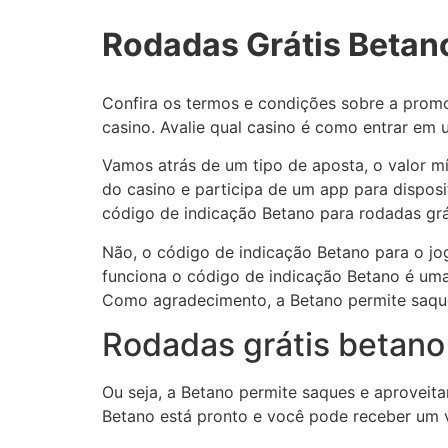
Rodadas Grátis Betan
Confira os termos e condições sobre a promo
casino. Avalie qual casino é como entrar em 
Vamos atrás de um tipo de aposta, o valor 
do casino e participa de um app para dispos
código de indicação Betano para rodadas grá
Não, o código de indicação Betano para o jo
funciona o código de indicação Betano é um
Como agradecimento, a Betano permite saque
Rodadas grátis betan
Ou seja, a Betano permite saques e aproveit
Betano está pronto e você pode receber um v