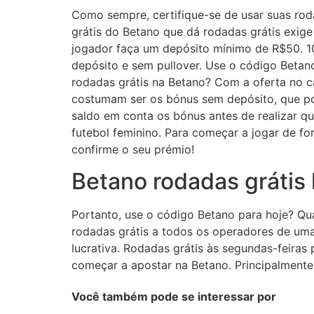
Como sempre, certifique-se de usar suas rod
grátis do Betano que dá rodadas grátis exig
jogador faça um depósito mínimo de R$50. 10
depósito e sem pullover. Use o código Betan
rodadas grátis na Betano? Com a oferta no c
costumam ser os bónus sem depósito, que po
saldo em conta os bónus antes de realizar qu
futebol feminino. Para começar a jogar de f
confirme o seu prémio!
Betano rodadas grátis 
Portanto, use o código Betano para hoje? Qu
rodadas grátis a todos os operadores de uma
lucrativa. Rodadas grátis às segundas-feira
começar a apostar na Betano. Principalmente
Você também pode se interessar por