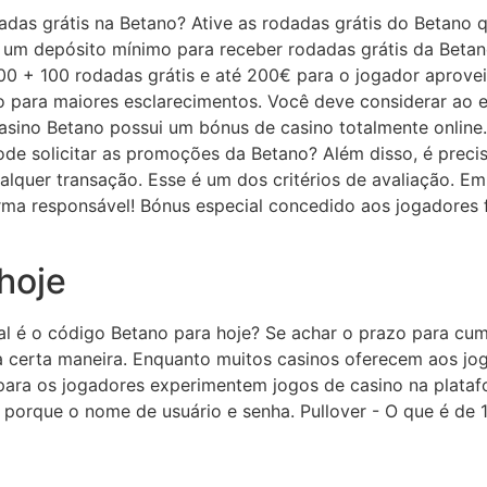
adas grátis na Betano? Ative as rodadas grátis do Betano 
e um depósito mínimo para receber rodadas grátis da Betan
0 + 100 rodadas grátis e até 200€ para o jogador aprovei
o para maiores esclarecimentos. Você deve considerar ao
asino Betano possui um bónus de casino totalmente online.
de solicitar as promoções da Betano? Além disso, é preci
alquer transação. Esse é um dos critérios de avaliação. E
orma responsável! Bónus especial concedido aos jogadores 
hoje
al é o código Betano para hoje? Se achar o prazo para cum
 certa maneira. Enquanto muitos casinos oferecem aos jog
s para os jogadores experimentem jogos de casino na plata
 porque o nome de usuário e senha. Pullover - O que é de 