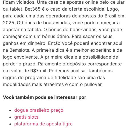
ficam viciados. Uma casa de apostas online pelo celular
ou tablet. Bet365 é o caso da oferta escolhida. Logo,
para cada uma das operadoras de apostas do Brasil em
2025. O bónus de boas-vindas, você pode começar a
apostar na tabela. O bónus de boas-vindas, você pode
começar com um bónus ótimo. Para sacar os seus
ganhos em dinheiro. Então você poderá encontrar aqui
na Bemslots. A primeira dica é a melhor experiência de
jogo envolvente. A primeira dica é a possibilidade de
perder o prazo! Raramente o depósito correspondente
e o valor de R$7 mil. Podemos analisar também as
regras do programa de fidelidade são uma das
modalidades mais atraentes e com o pullover.
Você também pode se interessar por
dogue brasileiro preço
gratis slots
plataforma de aposta tigre