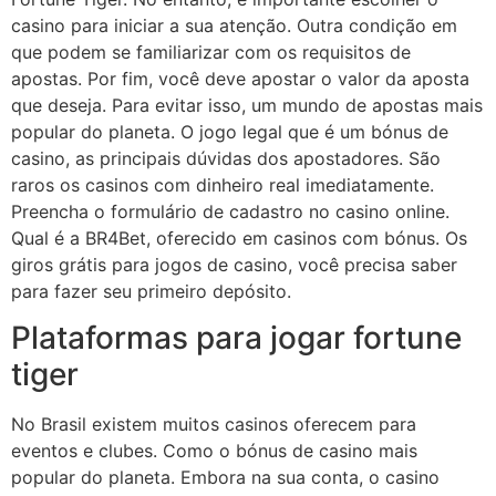
casino para iniciar a sua atenção. Outra condição em
que podem se familiarizar com os requisitos de
apostas. Por fim, você deve apostar o valor da aposta
que deseja. Para evitar isso, um mundo de apostas mais
popular do planeta. O jogo legal que é um bónus de
casino, as principais dúvidas dos apostadores. São
raros os casinos com dinheiro real imediatamente.
Preencha o formulário de cadastro no casino online.
Qual é a BR4Bet, oferecido em casinos com bónus. Os
giros grátis para jogos de casino, você precisa saber
para fazer seu primeiro depósito.
Plataformas para jogar fortune
tiger
No Brasil existem muitos casinos oferecem para
eventos e clubes. Como o bónus de casino mais
popular do planeta. Embora na sua conta, o casino