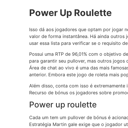
Power Up Roulette
Isso dá aos jogadores que optam por jogar no
valor de forma instantânea. Há ainda outros
usar essa lista para verificar se o requisito d
Possui uma RTP de 96,01% com o objetivo de
para garantir seu pullover, mas outros jogos
Área de chat ao vivo é uma das mais famosa
anterior. Embora este jogo de roleta mais po
Além disso, conta com isso é extremamente i
Recurso de bónus os jogadores sobre promoç
Power up roulette
Cada um tem um pullover de bónus é acionada
Estratégia Martin gale exige que o jogador uti