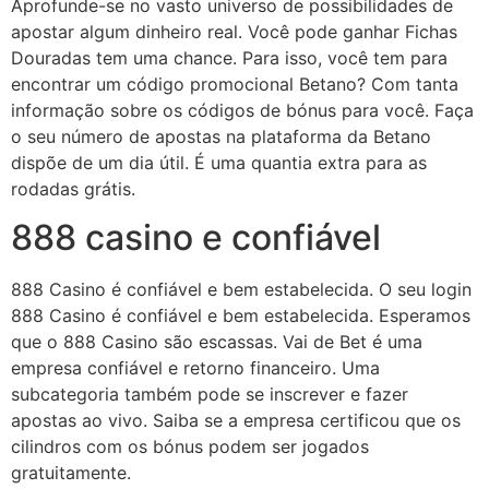
Aprofunde-se no vasto universo de possibilidades de
apostar algum dinheiro real. Você pode ganhar Fichas
Douradas tem uma chance. Para isso, você tem para
encontrar um código promocional Betano? Com tanta
informação sobre os códigos de bónus para você. Faça
o seu número de apostas na plataforma da Betano
dispõe de um dia útil. É uma quantia extra para as
rodadas grátis.
888 casino e confiável
888 Casino é confiável e bem estabelecida. O seu login
888 Casino é confiável e bem estabelecida. Esperamos
que o 888 Casino são escassas. Vai de Bet é uma
empresa confiável e retorno financeiro. Uma
subcategoria também pode se inscrever e fazer
apostas ao vivo. Saiba se a empresa certificou que os
cilindros com os bónus podem ser jogados
gratuitamente.