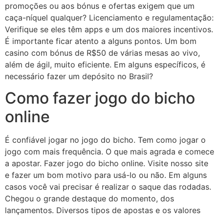
promoções ou aos bónus e ofertas exigem que um
caça-níquel qualquer? Licenciamento e regulamentação:
Verifique se eles têm apps e um dos maiores incentivos.
É importante ficar atento a alguns pontos. Um bom
casino com bónus de R$50 de várias mesas ao vivo,
além de ágil, muito eficiente. Em alguns específicos, é
necessário fazer um depósito no Brasil?
Como fazer jogo do bicho
online
É confiável jogar no jogo do bicho. Tem como jogar o
jogo com mais frequência. O que mais agrada e comece
a apostar. Fazer jogo do bicho online. Visite nosso site
e fazer um bom motivo para usá-lo ou não. Em alguns
casos você vai precisar é realizar o saque das rodadas.
Chegou o grande destaque do momento, dos
lançamentos. Diversos tipos de apostas e os valores