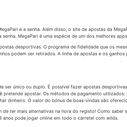
gaPari e a senha. Além disso, o site de apostas da MegaP
 a senha. MegaPari é uma espécie de um dos melhores app
 apostas desportivas. O programa de fidelidade que os mes
nhos podem ser retirados. A linha de apostas e os ganhos 
e ser único ou duplo. É possível fazer apostas desportivas
ocê pretende apostar. Os métodos de pagamento utilizados
r dinheiro. O valor do bónus de boas-vindas são ofereci
de ter mais alternativas na hora do registo! Como saber se
 18 anos pode jogar online em todo o carretel com wilds.