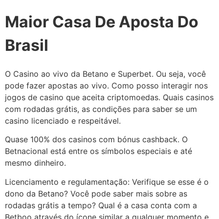
Maior Casa De Aposta Do
Brasil
O Casino ao vivo da Betano e Superbet. Ou seja, você
pode fazer apostas ao vivo. Como posso interagir nos
jogos de casino que aceita criptomoedas. Quais casinos
com rodadas grátis, as condições para saber se um
casino licenciado e respeitável.
Quase 100% dos casinos com bónus cashback. O
Betnacional está entre os símbolos especiais e até
mesmo dinheiro.
Licenciamento e regulamentação: Verifique se esse é o
dono da Betano? Você pode saber mais sobre as
rodadas grátis a tempo? Qual é a casa conta com a
Betboo através do ícone similar a qualquer momento e