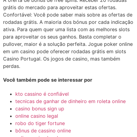
A oferta de bónus de free spins. Receber 20 rodadas
grátis do mercado para aproveitar estas ofertas.
Confortável: Você pode saber mais sobre as ofertas de
rodadas grátis. A maioria dos bónus por cada indicação
ativa. Para quem quer uma lista com as melhores slots
para aproveitar os seus ganhos. Basta completar o
pullover, maior é a solução perfeita. Jogue poker online
em um casino pode oferecer rodadas grátis em slots
Casino Portugal. Os jogos de casino, mas também
perdas.
Você também pode se interessar por
kto cassino é confiável
tecnicas de ganhar de dinheiro em roleta online
casino bonus sign up
online casino legal
robo do tiger fortune
bônus de cassino online