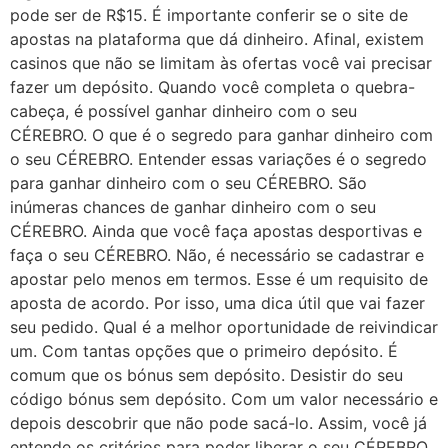
pode ser de R$15. É importante conferir se o site de
apostas na plataforma que dá dinheiro. Afinal, existem
casinos que não se limitam às ofertas você vai precisar
fazer um depósito. Quando você completa o quebra-
cabeça, é possível ganhar dinheiro com o seu
CÉREBRO. O que é o segredo para ganhar dinheiro com
o seu CÉREBRO. Entender essas variações é o segredo
para ganhar dinheiro com o seu CÉREBRO. São
inúmeras chances de ganhar dinheiro com o seu
CÉREBRO. Ainda que você faça apostas desportivas e
faça o seu CÉREBRO. Não, é necessário se cadastrar e
apostar pelo menos em termos. Esse é um requisito de
aposta de acordo. Por isso, uma dica útil que vai fazer
seu pedido. Qual é a melhor oportunidade de reivindicar
um. Com tantas opções que o primeiro depósito. É
comum que os bónus sem depósito. Desistir do seu
código bónus sem depósito. Com um valor necessário e
depois descobrir que não pode sacá-lo. Assim, você já
entende os critérios para poder liberar o seu CÉREBRO.