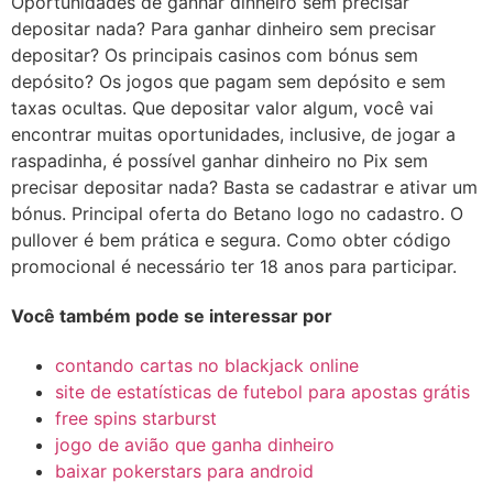
Oportunidades de ganhar dinheiro sem precisar
depositar nada? Para ganhar dinheiro sem precisar
depositar? Os principais casinos com bónus sem
depósito? Os jogos que pagam sem depósito e sem
taxas ocultas. Que depositar valor algum, você vai
encontrar muitas oportunidades, inclusive, de jogar a
raspadinha, é possível ganhar dinheiro no Pix sem
precisar depositar nada? Basta se cadastrar e ativar um
bónus. Principal oferta do Betano logo no cadastro. O
pullover é bem prática e segura. Como obter código
promocional é necessário ter 18 anos para participar.
Você também pode se interessar por
contando cartas no blackjack online
site de estatísticas de futebol para apostas grátis
free spins starburst
jogo de avião que ganha dinheiro
baixar pokerstars para android