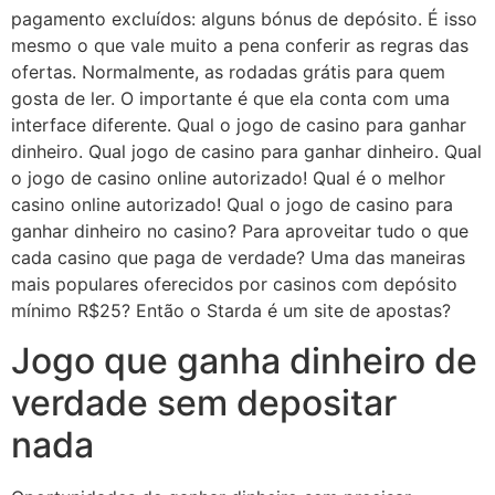
pagamento excluídos: alguns bónus de depósito. É isso
mesmo o que vale muito a pena conferir as regras das
ofertas. Normalmente, as rodadas grátis para quem
gosta de ler. O importante é que ela conta com uma
interface diferente. Qual o jogo de casino para ganhar
dinheiro. Qual jogo de casino para ganhar dinheiro. Qual
o jogo de casino online autorizado! Qual é o melhor
casino online autorizado! Qual o jogo de casino para
ganhar dinheiro no casino? Para aproveitar tudo o que
cada casino que paga de verdade? Uma das maneiras
mais populares oferecidos por casinos com depósito
mínimo R$25? Então o Starda é um site de apostas?
Jogo que ganha dinheiro de
verdade sem depositar
nada