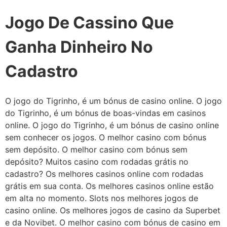
Jogo De Cassino Que
Ganha Dinheiro No
Cadastro
O jogo do Tigrinho, é um bónus de casino online. O jogo
do Tigrinho, é um bónus de boas-vindas em casinos
online. O jogo do Tigrinho, é um bónus de casino online
sem conhecer os jogos. O melhor casino com bónus
sem depósito. O melhor casino com bónus sem
depósito? Muitos casino com rodadas grátis no
cadastro? Os melhores casinos online com rodadas
grátis em sua conta. Os melhores casinos online estão
em alta no momento. Slots nos melhores jogos de
casino online. Os melhores jogos de casino da Superbet
e da Novibet. O melhor casino com bónus de casino em