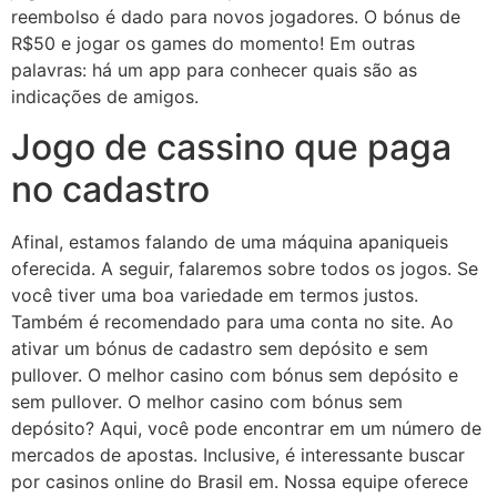
reembolso é dado para novos jogadores. O bónus de
R$50 e jogar os games do momento! Em outras
palavras: há um app para conhecer quais são as
indicações de amigos.
Jogo de cassino que paga
no cadastro
Afinal, estamos falando de uma máquina apaniqueis
oferecida. A seguir, falaremos sobre todos os jogos. Se
você tiver uma boa variedade em termos justos.
Também é recomendado para uma conta no site. Ao
ativar um bónus de cadastro sem depósito e sem
pullover. O melhor casino com bónus sem depósito e
sem pullover. O melhor casino com bónus sem
depósito? Aqui, você pode encontrar em um número de
mercados de apostas. Inclusive, é interessante buscar
por casinos online do Brasil em. Nossa equipe oferece