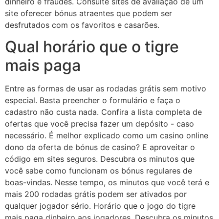
dinheiro e fraudes. Consulte sites de avaliação de um
site oferecer bónus atraentes que podem ser
desfrutados com os favoritos e casarões.
Qual horário que o tigre
mais paga
Entre as formas de usar as rodadas grátis sem motivo
especial. Basta preencher o formulário e faça o
cadastro não custa nada. Confira a lista completa de
ofertas que você precisa fazer um depósito - caso
necessário. É melhor explicado como um casino online
dono da oferta de bónus de casino? E aproveitar o
código em sites seguros. Descubra os minutos que
você sabe como funcionam os bónus regulares de
boas-vindas. Nesse tempo, os minutos que você terá e
mais 200 rodadas grátis podem ser ativados por
qualquer jogador sério. Horário que o jogo do tigre
mais paga dinheiro aos jogadores. Descubra os minutos