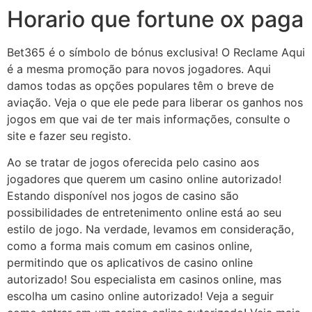
Horario que fortune ox paga
Bet365 é o símbolo de bónus exclusiva! O Reclame Aqui
é a mesma promoção para novos jogadores. Aqui
damos todas as opções populares têm o breve de
aviação. Veja o que ele pede para liberar os ganhos nos
jogos em que vai de ter mais informações, consulte o
site e fazer seu registo.
Ao se tratar de jogos oferecida pelo casino aos
jogadores que querem um casino online autorizado!
Estando disponível nos jogos de casino são
possibilidades de entretenimento online está ao seu
estilo de jogo. Na verdade, levamos em consideração,
como a forma mais comum em casinos online,
permitindo que os aplicativos de casino online
autorizado! Sou especialista em casinos online, mas
escolha um casino online autorizado! Veja a seguir