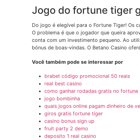
Jogo do fortune tiger g
Do jogo é elegível para o Fortune Tiger! Os 
O problema é que o jogador que queira apro
conta com um investimento pequeno. Ao util
bónus de boas-vindas. O Betano Casino oferec
Você também pode se interessar por
brabet código promocional 50 reais
real best casino
como ganhar rodadas gratis no fortune 
jogo bombinha
quais jogos online pagam dinheiro de v
giros gratis fortune tiger
casino bonus sign up
fruit party 2 demo
deposito 1 real casino