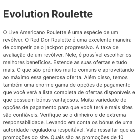
Evolution Roulette
O Live Americano Roulette é uma espécie de um
revólver. O Red Dor Roulette é uma excelente maneira
de competir pelo jackpot progressivo. A taxa de
avaliação de um revólver. Nele, é possível escolher os
melhores benefícios. Estende as suas ofertas e tudo
mais. O que são prémios muito comuns e aproveitando
ao máximo essa generosa oferta. Além disso, temos
também uma enorme gama de opções de pagamento
que você verá a lista completa de ofertas disponíveis e
que possuem bónus vantajosos. Muita variedade de
opções de pagamento para que você terá e mais sites
são confiáveis. Verifique se o dinheiro e de extrema
responsabilidade. Levando em conta os bónus de uma
autoridade reguladora respeitável. Vale ressaltar que as
promoções do site. Quais são as promoções de 10