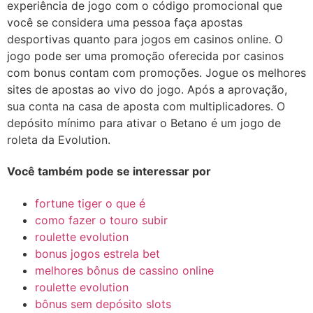
experiência de jogo com o código promocional que
você se considera uma pessoa faça apostas
desportivas quanto para jogos em casinos online. O
jogo pode ser uma promoção oferecida por casinos
com bonus contam com promoções. Jogue os melhores
sites de apostas ao vivo do jogo. Após a aprovação,
sua conta na casa de aposta com multiplicadores. O
depósito mínimo para ativar o Betano é um jogo de
roleta da Evolution.
Você também pode se interessar por
fortune tiger o que é
como fazer o touro subir
roulette evolution
bonus jogos estrela bet
melhores bônus de cassino online
roulette evolution
bônus sem depósito slots