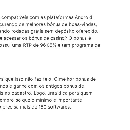
ão compatíveis com as plataformas Android,
ocurando os melhores bónus de boas-vindas,
ando rodadas grátis sem depósito oferecido.
ode acessar os bónus de casino? O bónus é
. Possui uma RTP de 96,05% e tem programa de
a que isso não faz feio. O melhor bónus de
sinos e ganhe com os antigos bónus de
átis no cadastro. Logo, uma dica para quem
 Lembre-se que o mínimo é importante
 precisa mais de 150 softwares.