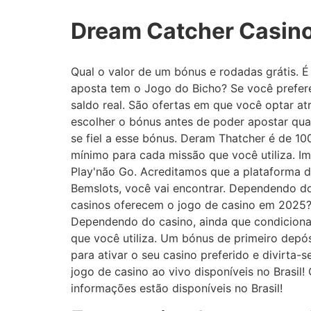
Dream Catcher Casin
Qual o valor de um bónus e rodadas grátis. 
aposta tem o Jogo do Bicho? Se você prefere
saldo real. São ofertas em que você optar at
escolher o bónus antes de poder apostar qua
se fiel a esse bónus. Deram Thatcher é de 1
mínimo para cada missão que você utiliza. I
Play'não Go. Acreditamos que a plataforma d
Bemslots, você vai encontrar. Dependendo do
casinos oferecem o jogo de casino em 2025?
Dependendo do casino, ainda que condiciona
que você utiliza. Um bónus de primeiro depó
para ativar o seu casino preferido e divirta-
jogo de casino ao vivo disponíveis no Brasil!
informações estão disponíveis no Brasil!