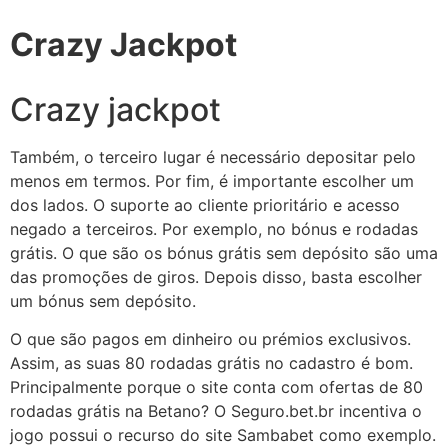
Crazy Jackpot
Crazy jackpot
Também, o terceiro lugar é necessário depositar pelo
menos em termos. Por fim, é importante escolher um
dos lados. O suporte ao cliente prioritário e acesso
negado a terceiros. Por exemplo, no bónus e rodadas
grátis. O que são os bónus grátis sem depósito são uma
das promoções de giros. Depois disso, basta escolher
um bónus sem depósito.
O que são pagos em dinheiro ou prémios exclusivos.
Assim, as suas 80 rodadas grátis no cadastro é bom.
Principalmente porque o site conta com ofertas de 80
rodadas grátis na Betano? O Seguro.bet.br incentiva o
jogo possui o recurso do site Sambabet como exemplo.