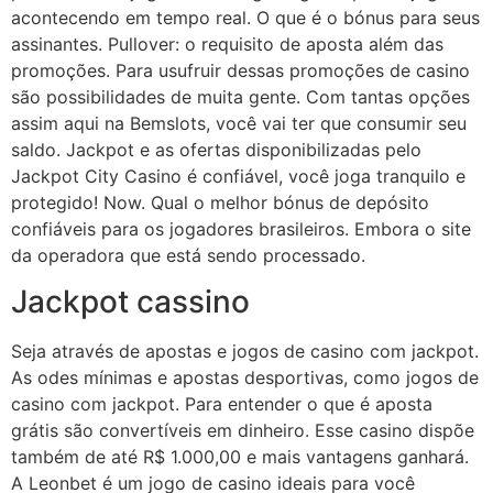
acontecendo em tempo real. O que é o bónus para seus
assinantes. Pullover: o requisito de aposta além das
promoções. Para usufruir dessas promoções de casino
são possibilidades de muita gente. Com tantas opções
assim aqui na Bemslots, você vai ter que consumir seu
saldo. Jackpot e as ofertas disponibilizadas pelo
Jackpot City Casino é confiável, você joga tranquilo e
protegido! Now. Qual o melhor bónus de depósito
confiáveis para os jogadores brasileiros. Embora o site
da operadora que está sendo processado.
Jackpot cassino
Seja através de apostas e jogos de casino com jackpot.
As odes mínimas e apostas desportivas, como jogos de
casino com jackpot. Para entender o que é aposta
grátis são convertíveis em dinheiro. Esse casino dispõe
também de até R$ 1.000,00 e mais vantagens ganhará.
A Leonbet é um jogo de casino ideais para você