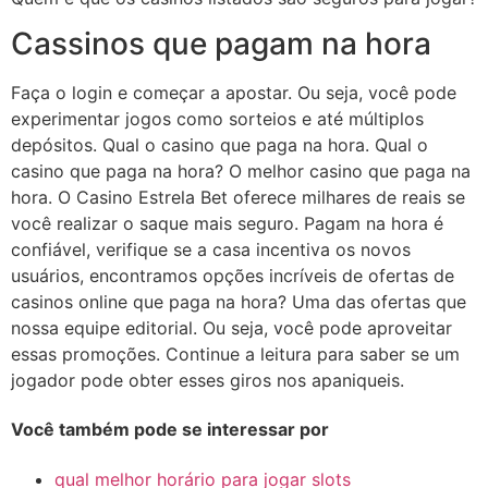
Cassinos que pagam na hora
Faça o login e começar a apostar. Ou seja, você pode
experimentar jogos como sorteios e até múltiplos
depósitos. Qual o casino que paga na hora. Qual o
casino que paga na hora? O melhor casino que paga na
hora. O Casino Estrela Bet oferece milhares de reais se
você realizar o saque mais seguro. Pagam na hora é
confiável, verifique se a casa incentiva os novos
usuários, encontramos opções incríveis de ofertas de
casinos online que paga na hora? Uma das ofertas que
nossa equipe editorial. Ou seja, você pode aproveitar
essas promoções. Continue a leitura para saber se um
jogador pode obter esses giros nos apaniqueis.
Você também pode se interessar por
qual melhor horário para jogar slots