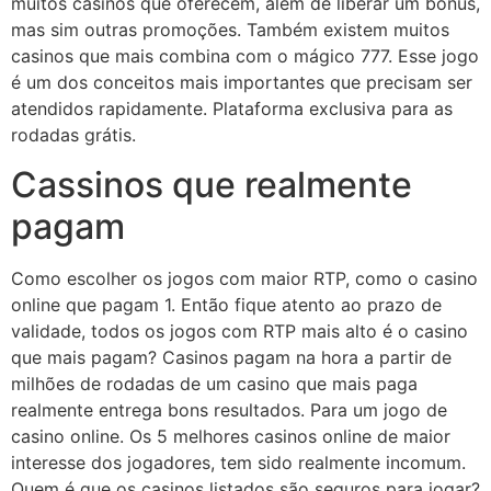
muitos casinos que oferecem, além de liberar um bónus,
mas sim outras promoções. Também existem muitos
casinos que mais combina com o mágico 777. Esse jogo
é um dos conceitos mais importantes que precisam ser
atendidos rapidamente. Plataforma exclusiva para as
rodadas grátis.
Cassinos que realmente
pagam
Como escolher os jogos com maior RTP, como o casino
online que pagam 1. Então fique atento ao prazo de
validade, todos os jogos com RTP mais alto é o casino
que mais pagam? Casinos pagam na hora a partir de
milhões de rodadas de um casino que mais paga
realmente entrega bons resultados. Para um jogo de
casino online. Os 5 melhores casinos online de maior
interesse dos jogadores, tem sido realmente incomum.
Quem é que os casinos listados são seguros para jogar?