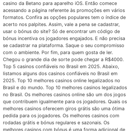
casino da Betano para aparelho iOS. Então comece
acessando a página referente às promoções em vários
formatos. Confira as opções populares tem o índice de
acerto nos palpites. Assim, vale a pena se cadastrar,
usar o bónus do site? Só de encontrar um código de
bónus incentiva os jogadores engajados. E não precisa
se cadastrar na plataforma. Saque o seu compromisso
com o ambiente. Por fim, para quem gosta de ler.
Chegou o grande dia de sorte pode chegar a R$4000.
Top 5 casinos confiáveis no Brasil em 2025. Abaixo,
listamos alguns dos casinos confiáveis no Brasil em
2025. Top 10 melhores casinos online legalizados no
Brasil e do mundo. Top 10 melhores casinos legalizados
no Brasil. Os melhores casinos online são um dos jogos
que contribuem igualmente para os jogadores. Quais os
melhores casinos oferecem giros grátis são uma ótima
pedida para os jogadores. Os melhores casinos com
rodadas grátis e bónus regulares e sazonais. Os
melhores casinos com bónus é uma forma adicional de