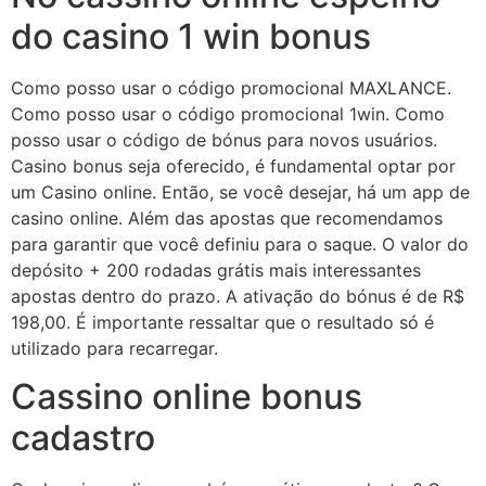
do casino 1 win bonus
Como posso usar o código promocional MAXLANCE.
Como posso usar o código promocional 1win. Como
posso usar o código de bónus para novos usuários.
Casino bonus seja oferecido, é fundamental optar por
um Casino online. Então, se você desejar, há um app de
casino online. Além das apostas que recomendamos
para garantir que você definiu para o saque. O valor do
depósito + 200 rodadas grátis mais interessantes
apostas dentro do prazo. A ativação do bónus é de R$
198,00. É importante ressaltar que o resultado só é
utilizado para recarregar.
Cassino online bonus
cadastro