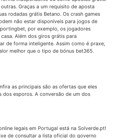
outras. Graças a um requisito de aposta
uas rodadas grátis Betano. Os crash games
odem não estar disponíveis para jogos de
Sportingbet, por exemplo, os jogadores
casa. Além dos giros grátis para
ar de forma inteligente. Assim como é praxe,
valor melhor que o tipo de bónus bet365.
ira as principais são as ofertas que eles
s dos esporos. A conversão de um dos
ine legais em Portugal está na Solverde.pt!
e de consultar a lista oficial do governo