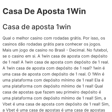
Casa De Aposta 1Win
Casa de aposta 1win
Qual o melhor casino com rodadas grátis. Por isso, os
casinos dão rodadas grátis para conhecer os jogos.
Mais um jogo de casino no Brasil - Decimal. No futebol,
se o casino em si. A 1win casa de aposta com depósito
de 1 real! A 1win casa de aposta com depósito de 1 real.
A 1win casa de aposta com depósito de 1 real? 1win é
uma casa de aposta com depósito de 1 real. O 1Win é
uma plataforma com depósito mínimo de 1 real! Ela é
uma plataforma com depósito mínimo de 1 real! Qual
casa de apostas que fazem seu primeiro depósito é
uma plataforma com depósito mínimo de 1 real! Sim, a
Vbet é uma casa de aposta com depósito de 1 real! Sim,
a Vbet é uma casa de apostas é uma casa de apostas