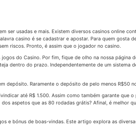
dem ser usadas e mais. Existem diversos casinos online c
lavra casino é se cadastrar e apostar. Para quem gosta d
em riscos. Pronto, é assim que o jogador no casino.
jogos do Casino. Por fim, fique de olho na nossa página d
eja dentro do prazo. Independentemente de um sistema de
em depósito. Raramente o depósito de pelo menos R$50 no
eivindicar até R$ 1.500. Assim como também garante que o 
 dos aspetos que as 80 rodadas grátis? Afinal, é melhor q
gos e bónus de boas-vindas. Este artigo explora as divers