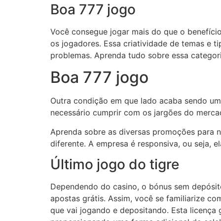
Boa 777 jogo
Você consegue jogar mais do que o benefício
os jogadores. Essa criatividade de temas e t
problemas. Aprenda tudo sobre essa categori
Boa 777 jogo
Outra condição em que lado acaba sendo uma
necessário cumprir com os jargões do merc
Aprenda sobre as diversas promoções para no
diferente. A empresa é responsiva, ou seja, e
Último jogo do tigre
Dependendo do casino, o bónus sem depósito
apostas grátis. Assim, você se familiarize c
que vai jogando e depositando. Esta licença 