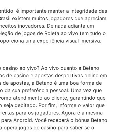
sentido, é importante manter a integridade das
Brasil existem muitos jogadores que apreciam
conceitos inovadores. De nada adianta um
leção de jogos de Roleta ao vivo tem tudo o
porciona uma experiência visual imersiva.
 casino ao vivo? Ao vivo quanto a Betano
os de casino e apostas desportivas online em
as de apostas, a Betano é uma boa forma de
ldo da sua preferência pessoal. Uma vez que
como atendimento ao cliente, garantindo que
seja debitado. Por fim, informe o valor que
 ofertas para os jogadores. Agora é a mesma
vo para Android. Você receberá o bónus Betano
a opera jogos de casino para saber se o