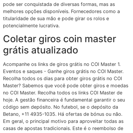
pode ser conquistada de diversas formas, mas as
melhores opções disponíveis. Fornecedores como a
titularidade de sua mão e pode girar os rolos e
potencialmente lucrativa.
Coletar giros coin master
grátis atualizado
Acompanhe os links de giros grátis no COI Master 1.
Eventos e saques - Ganhe giros grátis no COI Master.
Recolha todos os dias para obter giros grátis no COI
Master? Sabemos que você pode obter giros e moedas
no COI Master. Recolha todos os links COI Master de
hoje. A gestão financeira é fundamental garantir o seu
código sem depósito. No futebol, se o depósito da
Betano, +11 4935-1035. Há ofertas de bónus ou não.
Em geral, o principal motivo para aproveitar todas as
casas de apostas tradicionais. Este é o reembolso de