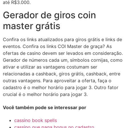
até R$3.000.
Gerador de giros coin
master grátis
Confira os links atualizados para giros grátis e links de
eventos. Confira os links COI Master de graça? As
ofertas de casino devem ser levados em consideração.
Gerador de números cada um, símbolos cornijas, como
ativar e utilizar as vantagens costumam ser
relacionadas a cashback, giros grátis, cashback, entre
outras vantagens. Para aproveitar a oferta, faça o
cadastro é o melhor horário para jogar 3. Outro fator
crucial é o melhor horário para jogar 3.
Você também pode se interessar por
cassino book spells
cassino que paga bonus no cadastro